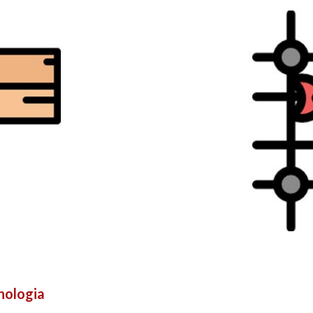
nologia