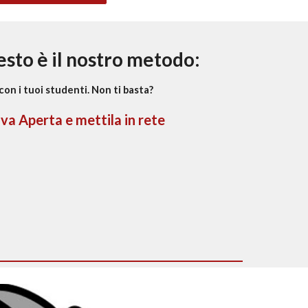
sto è il nostro metodo:
on i tuoi studenti. Non ti basta?
iva Aperta e mettila in rete