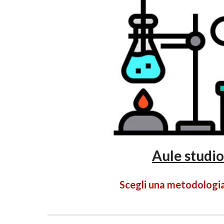
Aule studio
Scegli una metodologi