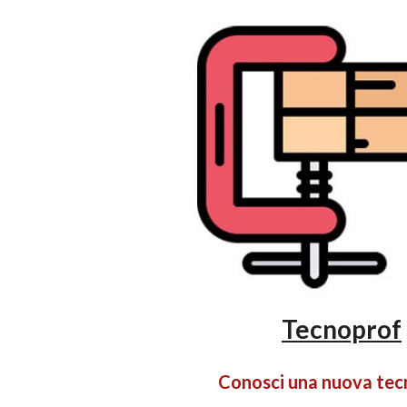
Tecnoprof
Conosci una nuova tec