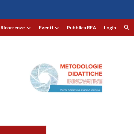
ion
Ricorrenze
Eventi
Pubblica REA
Login