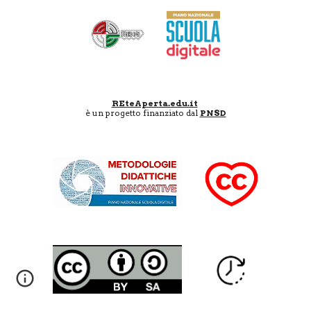
REteAperta.edu.it
è un progetto finanziato dal
PNSD