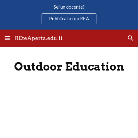
Sei un docente?
Skip to main content
Skip to navigation
Pubblica la tua REA
REteAperta.edu.it
Outdoor Education