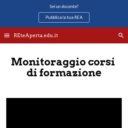
Sei un docente?
Skip to main content
Skip to navigation
Pubblica la tua REA
REteAperta.edu.it
Monitoraggio corsi 
di formazione