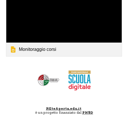
Monitoraggio corsi
REteAperta.edu.it
è un progetto finanziato dal
PNSD