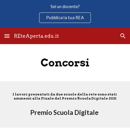
Sei un docente?
Skip to main content
Skip to navigation
Pubblica la tua REA
REteAperta.edu.it
Concorsi
I lavori presentati da due scuole della rete sono stati 
ammessi alla Finale del Premio Scuola Digitale 2021
Premio Scuola Digitale 