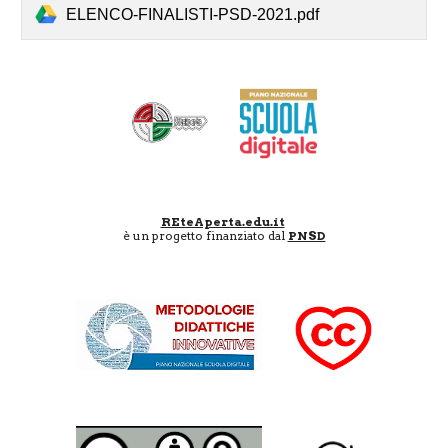
ELENCO-FINALISTI-PSD-2021.pdf
REteAperta.edu.it
è un progetto finanziato dal
PNSD