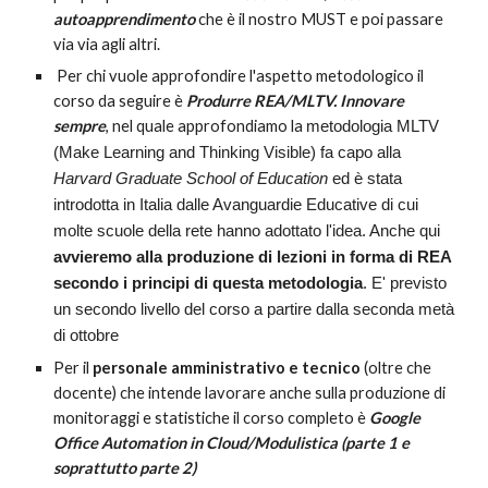
autoapprendimento
che è il nostro MUST e poi passare 
via via agli altri.
 Per chi vuole approfondire l'aspetto metodologico il 
corso da seguire è 
Produrre REA/MLTV. Innovare 
sempre
, nel quale approfondi
a
mo la 
metodologia MLTV 
(Make Learning and Thinking Visible) fa capo alla 
Harvard Graduate School of Education
 ed è stata 
introdotta in Italia dalle Avanguardie Educative di cui 
molte scuole della rete hanno adottato l'idea. Anche qui 
avvieremo alla produzione di lezioni in forma di REA 
secondo i principi di questa metodologia
. E' previsto 
un secondo livello del corso a partire dalla seconda metà 
di ottobre
Per il 
personale amministrativo e tecnico
 (oltre che 
docente) che intende lavorare anche sulla produzione di 
monitoraggi e statistiche il corso completo è 
Google 
Office Automation in Cloud/Modulistica (parte 1 e 
soprattutto parte 2)