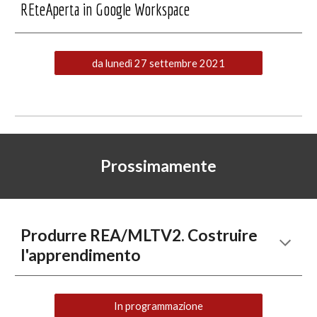
REteAperta in Google Workspace
da lunedì 27 settembre 2021
Prossimamente
Produrre REA/MLTV2. 
Costruire 
l'apprendimento
In programmazione