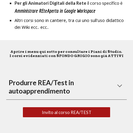
Per gli Animatori Digitali della Rete
 il corso specifico è 
Amministrare REteAperta in Google Workspace
Altri corsi sono in cantiere, tra cui uno sull'uso didattico 
dei Wiki ecc.. ecc..
Aprire i menu qui sotto per consultare i Piani di Studio. 
I corsi evidenziati con SFONDO GRIGIO sono già ATTIVI
Produrre REA/Test in 
autoapprendimento
Invito al corso REA/TEST