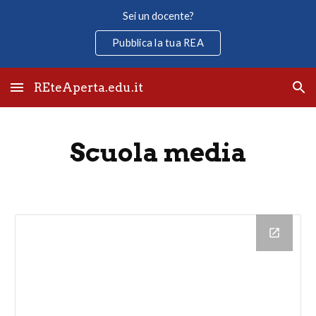
Sei un docente?
Skip to main content
Skip to navigation
Pubblica la tua REA
REteAperta.edu.it
Scuola 
media