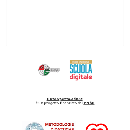
REteAperta.edu.it
è un progetto finanziato dal
PNSD