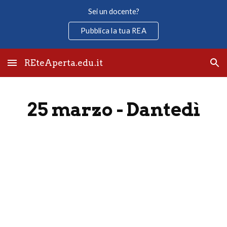
Sei un docente?
Skip to main content
Skip to navigation
Pubblica la tua REA
REteAperta.edu.it
25 marzo - Dantedì