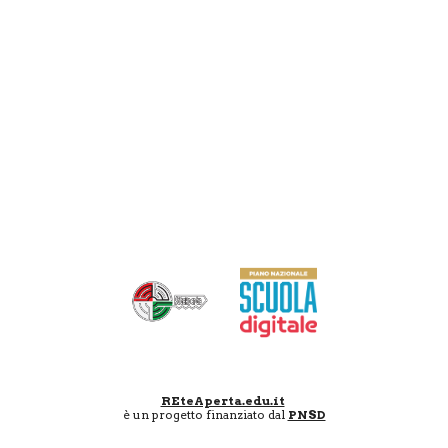
REteAperta.edu.it
è un progetto finanziato dal
PNSD